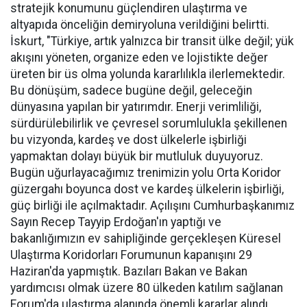
stratejik konumunu güçlendiren ulaştırma ve
altyapıda önceliğin demiryoluna verildiğini belirtti.
İskurt, "Türkiye, artık yalnızca bir transit ülke değil; yük
akışını yöneten, organize eden ve lojistikte değer
üreten bir üs olma yolunda kararlılıkla ilerlemektedir.
Bu dönüşüm, sadece bugüne değil, geleceğin
dünyasına yapılan bir yatırımdır. Enerji verimliliği,
sürdürülebilirlik ve çevresel sorumlulukla şekillenen
bu vizyonda, kardeş ve dost ülkelerle işbirliği
yapmaktan dolayı büyük bir mutluluk duyuyoruz.
Bugün uğurlayacağımız trenimizin yolu Orta Koridor
güzergahı boyunca dost ve kardeş ülkelerin işbirliği,
güç birliği ile açılmaktadır. Açılışını Cumhurbaşkanımız
Sayın Recep Tayyip Erdoğan'ın yaptığı ve
bakanlığımızın ev sahipliğinde gerçekleşen Küresel
Ulaştırma Koridorları Forumunun kapanışını 29
Haziran'da yapmıştık. Bazıları Bakan ve Bakan
yardımcısı olmak üzere 80 ülkeden katılım sağlanan
Forum'da ulaştırma alanında önemli kararlar alındı,