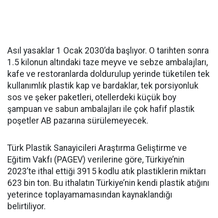
Asıl yasaklar 1 Ocak 2030’da başlıyor. O tarihten sonra
1.5 kilonun altındaki taze meyve ve sebze ambalajları,
kafe ve restoranlarda doldurulup yerinde tüketilen tek
kullanımlık plastik kap ve bardaklar, tek porsiyonluk
sos ve şeker paketleri, otellerdeki küçük boy
şampuan ve sabun ambalajları ile çok hafif plastik
poşetler AB pazarına sürülemeyecek.
Türk Plastik Sanayicileri Araştırma Geliştirme ve
Eğitim Vakfı (PAGEV) verilerine göre, Türkiye’nin
2023’te ithal ettiği 3915 kodlu atık plastiklerin miktarı
623 bin ton. Bu ithalatın Türkiye’nin kendi plastik atığını
yeterince toplayamamasından kaynaklandığı
belirtiliyor.