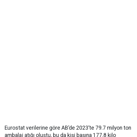
Eurostat verilerine göre AB’de 2023’te 79.7 milyon ton
ambalaj atığı oluştu, bu da kişi başına 177.8 kilo