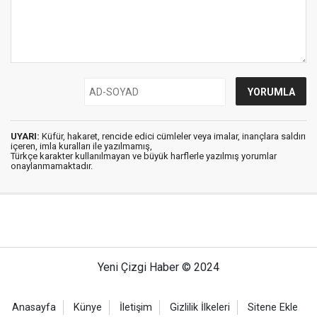
UYARI:
Küfür, hakaret, rencide edici cümleler veya imalar, inançlara saldırı
içeren, imla kuralları ile yazılmamış,
Türkçe karakter kullanılmayan ve büyük harflerle yazılmış yorumlar
onaylanmamaktadır.
Yeni Çizgi Haber © 2024
Anasayfa
Künye
İletişim
Gizlilik İlkeleri
Sitene Ekle