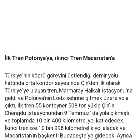
İlk Tren Polonya'ya, ikinci Tren Macaristan'a
Türkiye'nin köprü görevini üstlendiği demir yolu
hattında orta koridor sayesinde Çin'den ilk olarak
Türkiye'ye ulaşan tren, Marmaray Halkalı İstasyonu'na
geldi ve Polonya'nın Lodz şehrine gitmek üzere yola
çıktı. İlk tren 55 konteyner 508 ton yükle Çin'in
Chengdu istasyonundan 9 Temmuz' da yola çıkmıştı
ve toplamda 10 bin 400 kilometre, yol kat edecek.
İkinci tren ise 10 bin 998 kilometrelik yol alacak ve
Macaristan'ın başkenti Budapeşte'ye gidecek. Ayrıca