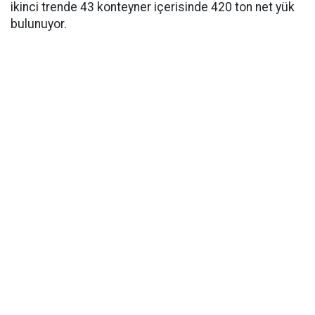
ikinci trende 43 konteyner içerisinde 420 ton net yük
bulunuyor.