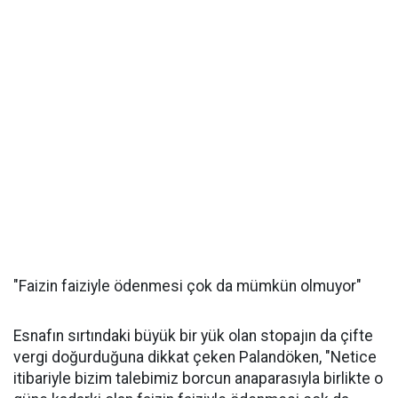
"Faizin faiziyle ödenmesi çok da mümkün olmuyor"
Esnafın sırtındaki büyük bir yük olan stopajın da çifte
vergi doğurduğuna dikkat çeken Palandöken, "Netice
itibariyle bizim talebimiz borcun anaparasıyla birlikte o