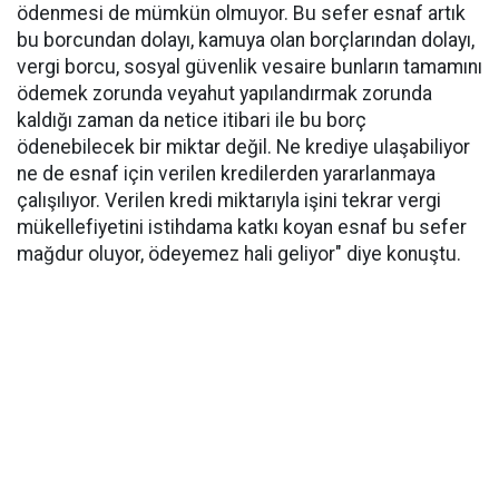
ödenmesi de mümkün olmuyor. Bu sefer esnaf artık
bu borcundan dolayı, kamuya olan borçlarından dolayı,
vergi borcu, sosyal güvenlik vesaire bunların tamamını
ödemek zorunda veyahut yapılandırmak zorunda
kaldığı zaman da netice itibari ile bu borç
ödenebilecek bir miktar değil. Ne krediye ulaşabiliyor
ne de esnaf için verilen kredilerden yararlanmaya
çalışılıyor. Verilen kredi miktarıyla işini tekrar vergi
mükellefiyetini istihdama katkı koyan esnaf bu sefer
mağdur oluyor, ödeyemez hali geliyor" diye konuştu.