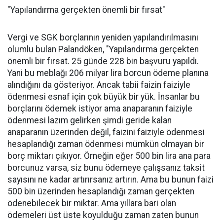
"Yapılandırma gerçekten önemli bir fırsat"
Vergi ve SGK borçlarının yeniden yapılandırılmasını
olumlu bulan Palandöken, "Yapılandırma gerçekten
önemli bir fırsat. 25 günde 228 bin başvuru yapıldı.
Yani bu meblağı 206 milyar lira borcun ödeme planına
alındığını da gösteriyor. Ancak tabii faizin faiziyle
ödenmesi esnaf için çok büyük bir yük. İnsanlar bu
borçlarını ödemek istiyor ama anaparanın faiziyle
ödenmesi lazım gelirken şimdi geride kalan
anaparanın üzerinden değil, faizini faiziyle ödenmesi
hesaplandığı zaman ödenmesi mümkün olmayan bir
borç miktarı çıkıyor. Örneğin eğer 500 bin lira ana para
borcunuz varsa, siz bunu ödemeye çalışsanız taksit
sayısını ne kadar artırırsanız artırın. Ama bu bunun faizi
500 bin üzerinden hesaplandığı zaman gerçekten
ödenebilecek bir miktar. Ama yıllara bari olan
ödemeleri üst üste koyulduğu zaman zaten bunun