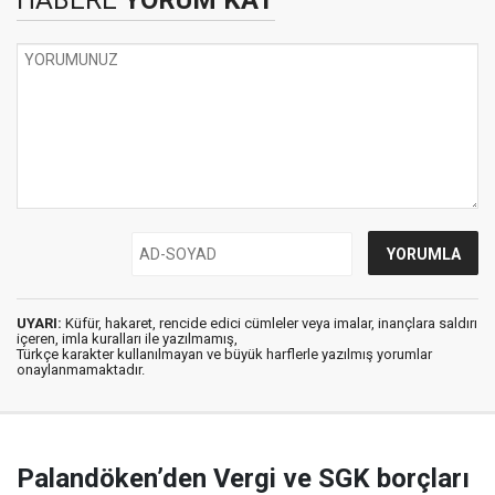
HABERE
YORUM KAT
UYARI:
Küfür, hakaret, rencide edici cümleler veya imalar, inançlara saldırı
içeren, imla kuralları ile yazılmamış,
Türkçe karakter kullanılmayan ve büyük harflerle yazılmış yorumlar
onaylanmamaktadır.
Palandöken’den Vergi ve SGK borçları