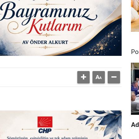
Pol
Ad