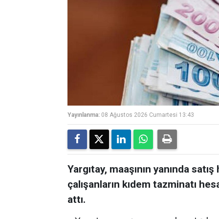
Yayınlanma:
08 Ağustos 2026 Cumartesi 13:43
Yargıtay, maaşının yanında satış
çalışanların kıdem tazminatı hesa
attı.