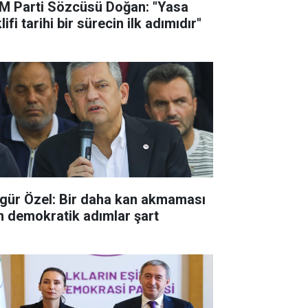
M Parti Sözcüsü Doğan: "Yasa
lifi tarihi bir sürecin ilk adımıdır"
gür Özel: Bir daha kan akmaması
in demokratik adımlar şart