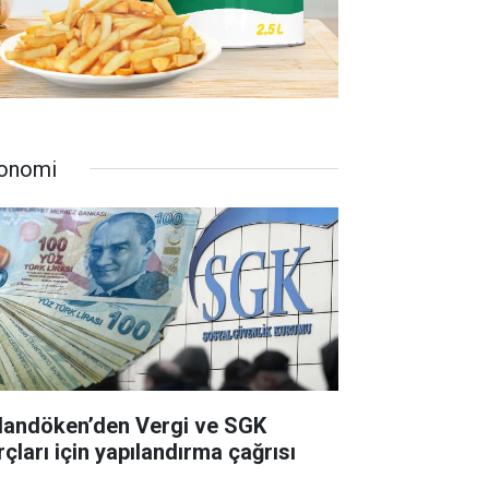
onomi
landöken’den Vergi ve SGK
rçları için yapılandırma çağrısı