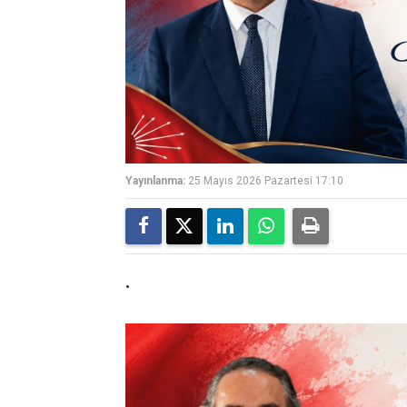
Yayınlanma:
25 Mayıs 2026 Pazartesi 17:10
.