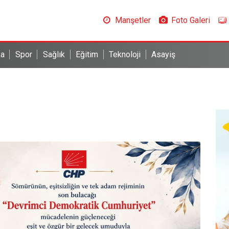
Manşetler
Foto Galeri
ka
Spor
Sağlık
Eğitim
Teknoloji
Asayiş