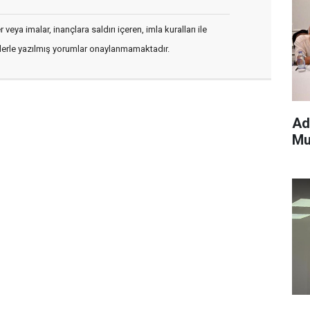
veya imalar, inançlara saldırı içeren, imla kuralları ile
flerle yazılmış yorumlar onaylanmamaktadır.
Ad
Mu