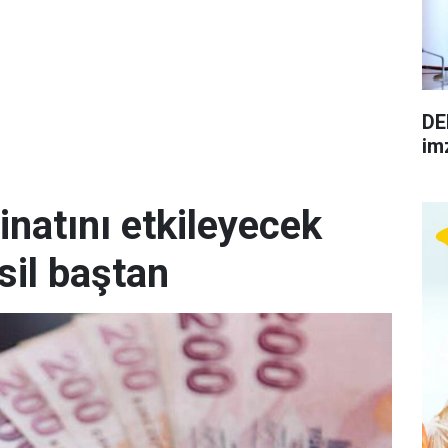
DE
im
inatını etkileyecek
sil baştan