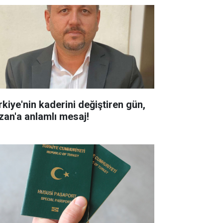
rkiye'nin kaderini değiştiren gün,
zan'a anlamlı mesaj!