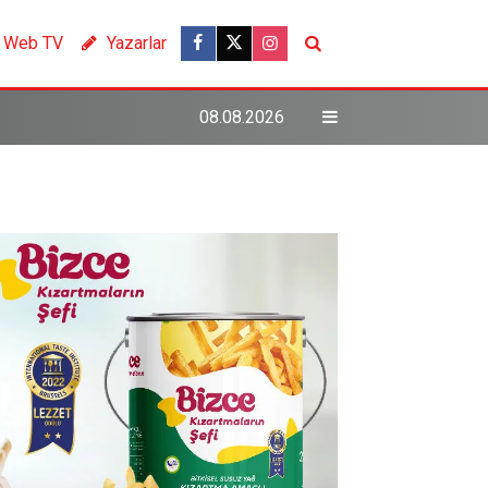
Web TV
Yazarlar
08.08.2026