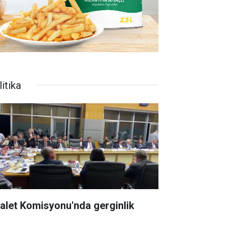
itika
alet Komisyonu'nda gerginlik