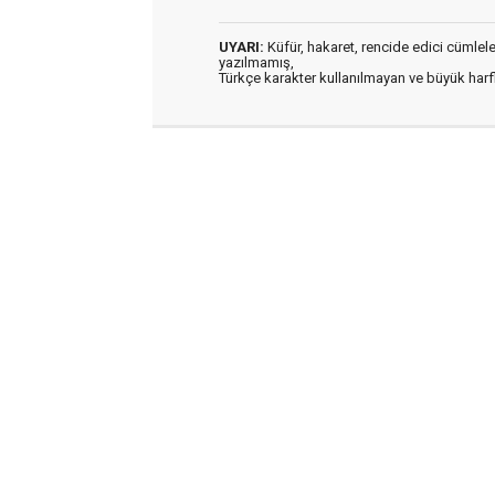
UYARI:
Küfür, hakaret, rencide edici cümleler 
yazılmamış,
Türkçe karakter kullanılmayan ve büyük har