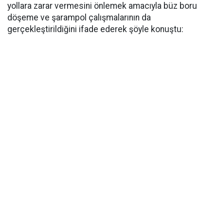
yollara zarar vermesini önlemek amacıyla büz boru
döşeme ve şarampol çalışmalarının da
gerçekleştirildiğini ifade ederek şöyle konuştu: