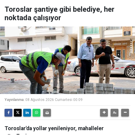
Toroslar şantiye gibi belediye, her
noktada çalışıyor
Yayınlanma:
08 Ağustos 2026 Cumartesi 00:09
Toroslar'da yollar yenileniyor, mahalleler