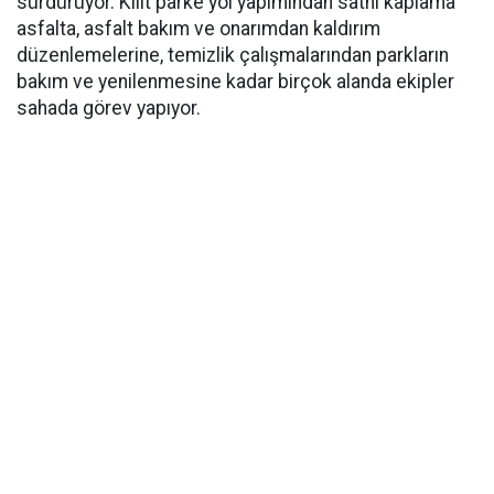
sürdürüyor. Kilit parke yol yapımından sathi kaplama
asfalta, asfalt bakım ve onarımdan kaldırım
düzenlemelerine, temizlik çalışmalarından parkların
bakım ve yenilenmesine kadar birçok alanda ekipler
sahada görev yapıyor.