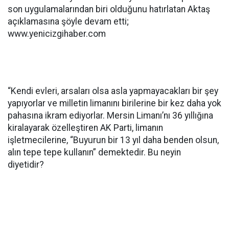
son uygulamalarından biri olduğunu hatırlatan Aktaş
açıklamasına şöyle devam etti;
www.yenicizgihaber.com
“Kendi evleri, arsaları olsa asla yapmayacakları bir şey
yapıyorlar ve milletin limanını birilerine bir kez daha yok
pahasına ikram ediyorlar. Mersin Limanı’nı 36 yıllığına
kiralayarak özelleştiren AK Parti, limanın
işletmecilerine, “Buyurun bir 13 yıl daha benden olsun,
alın tepe tepe kullanın” demektedir. Bu neyin
diyetidir?