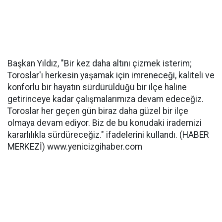
Başkan Yıldız, "Bir kez daha altını çizmek isterim;
Toroslar'ı herkesin yaşamak için imreneceği, kaliteli ve
konforlu bir hayatın sürdürüldüğü bir ilçe haline
getirinceye kadar çalışmalarımıza devam edeceğiz.
Toroslar her geçen gün biraz daha güzel bir ilçe
olmaya devam ediyor. Biz de bu konudaki irademizi
kararlılıkla sürdüreceğiz." ifadelerini kullandı. (HABER
MERKEZİ) www.yenicizgihaber.com