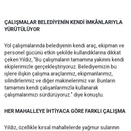
ÇALIŞMALAR BELEDİYENİN KENDİ İMKÂNLARIYLA
YÜRÜTÜLÜYOR
Yol çalışmalarında belediyenin kendi araç, ekipman ve
personel gücünü etkin şekilde kullandıklarına dikkat
çeken Yıldız, "Bu çalışmaların tamamına yakınını kendi
ekiplerimizle gerçekleştiriyoruz. Belediyemizin bu
işlere ilişkin çalışma araçlarımız, ekipmanlarımız,
silindirlerimiz ve diğer makinelerimiz var. Bunların
tamamını kendi çalışanlarımızla kullanarak
çalışmalarımızı sürdürüyoruz." diye konuştu.
HER MAHALLEYE İHTİYACA GÖRE FARKLI ÇALIŞMA
Yıldız, özellikle kırsal mahallelerde yağmur sularının