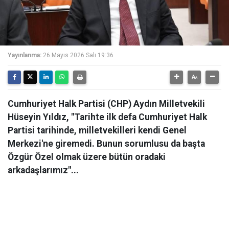
Yayınlanma:
26 Mayıs 2026 Salı 19:36
Cumhuriyet Halk Partisi (CHP) Aydın Milletvekili
Hüseyin Yıldız, "Tarihte ilk defa Cumhuriyet Halk
Partisi tarihinde, milletvekilleri kendi Genel
Merkezi'ne giremedi. Bunun sorumlusu da başta
Özgür Özel olmak üzere bütün oradaki
arkadaşlarımız"...