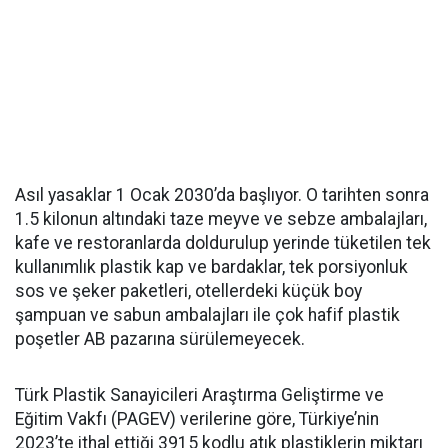
Asıl yasaklar 1 Ocak 2030’da başlıyor. O tarihten sonra
1.5 kilonun altındaki taze meyve ve sebze ambalajları,
kafe ve restoranlarda doldurulup yerinde tüketilen tek
kullanımlık plastik kap ve bardaklar, tek porsiyonluk
sos ve şeker paketleri, otellerdeki küçük boy
şampuan ve sabun ambalajları ile çok hafif plastik
poşetler AB pazarına sürülemeyecek.
Türk Plastik Sanayicileri Araştırma Geliştirme ve
Eğitim Vakfı (PAGEV) verilerine göre, Türkiye’nin
2023’te ithal ettiği 3915 kodlu atık plastiklerin miktarı