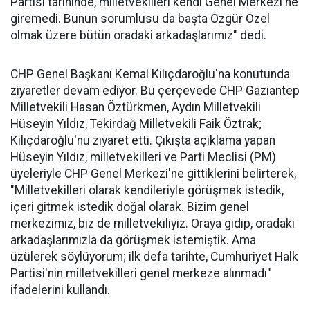
Partisi tarihinde, milletvekilleri kendi Genel Merkezi'ne
giremedi. Bunun sorumlusu da başta Özgür Özel
olmak üzere bütün oradaki arkadaşlarımız" dedi.
CHP Genel Başkanı Kemal Kılıçdaroğlu'na konutunda
ziyaretler devam ediyor. Bu çerçevede CHP Gaziantep
Milletvekili Hasan Öztürkmen, Aydın Milletvekili
Hüseyin Yıldız, Tekirdağ Milletvekili Faik Öztrak;
Kılıçdaroğlu'nu ziyaret etti. Çıkışta açıklama yapan
Hüseyin Yıldız, milletvekilleri ve Parti Meclisi (PM)
üyeleriyle CHP Genel Merkezi'ne gittiklerini belirterek,
"Milletvekilleri olarak kendileriyle görüşmek istedik,
içeri gitmek istedik doğal olarak. Bizim genel
merkezimiz, biz de milletvekiliyiz. Oraya gidip, oradaki
arkadaşlarımızla da görüşmek istemiştik. Ama
üzülerek söylüyorum; ilk defa tarihte, Cumhuriyet Halk
Partisi'nin milletvekilleri genel merkeze alınmadı"
ifadelerini kullandı.