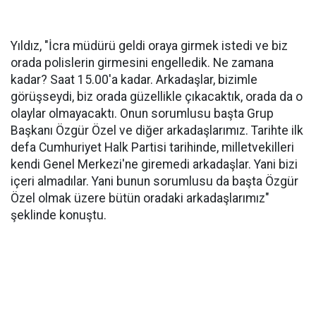
Yıldız, "İcra müdürü geldi oraya girmek istedi ve biz
orada polislerin girmesini engelledik. Ne zamana
kadar? Saat 15.00'a kadar. Arkadaşlar, bizimle
görüşseydi, biz orada güzellikle çıkacaktık, orada da o
olaylar olmayacaktı. Onun sorumlusu başta Grup
Başkanı Özgür Özel ve diğer arkadaşlarımız. Tarihte ilk
defa Cumhuriyet Halk Partisi tarihinde, milletvekilleri
kendi Genel Merkezi'ne giremedi arkadaşlar. Yani bizi
içeri almadılar. Yani bunun sorumlusu da başta Özgür
Özel olmak üzere bütün oradaki arkadaşlarımız"
şeklinde konuştu.