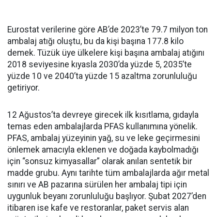
Eurostat verilerine göre AB’de 2023’te 79.7 milyon ton
ambalaj atığı oluştu, bu da kişi başına 177.8 kilo
demek. Tüzük üye ülkelere kişi başına ambalaj atığını
2018 seviyesine kıyasla 2030’da yüzde 5, 2035’te
yüzde 10 ve 2040’ta yüzde 15 azaltma zorunluluğu
getiriyor.
12 Ağustos’ta devreye girecek ilk kısıtlama, gıdayla
temas eden ambalajlarda PFAS kullanımına yönelik.
PFAS, ambalaj yüzeyinin yağ, su ve leke geçirmesini
önlemek amacıyla eklenen ve doğada kaybolmadığı
için “sonsuz kimyasallar” olarak anılan sentetik bir
madde grubu. Aynı tarihte tüm ambalajlarda ağır metal
sınırı ve AB pazarına sürülen her ambalaj tipi için
uygunluk beyanı zorunluluğu başlıyor. Şubat 2027’den
itibaren ise kafe ve restoranlar, paket servis alan