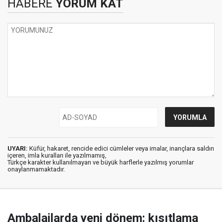
HABERE
YORUM KAT
UYARI:
Küfür, hakaret, rencide edici cümleler veya imalar, inançlara saldırı
içeren, imla kuralları ile yazılmamış,
Türkçe karakter kullanılmayan ve büyük harflerle yazılmış yorumlar
onaylanmamaktadır.
Ambalajlarda yeni dönem: kısıtlama