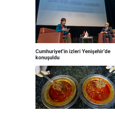
Cumhuriyet’in izleri Yenişehir’de
konuşuldu