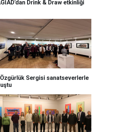
GİAD'dan Drink & Draw etkinliği
 Özgürlük Sergisi sanatseverlerle
luştu