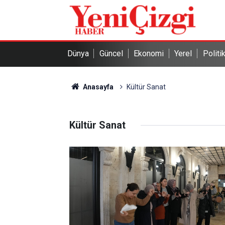
Dünya
Güncel
Ekonomi
Yerel
Politi
Anasayfa
Kültür Sanat
Kültür Sanat