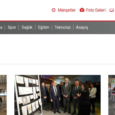
Manşetler
Foto Galeri
ka
Spor
Sağlık
Eğitim
Teknoloji
Asayiş