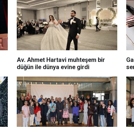
Av. Ahmet Hartavi muhteşem bir
Ga
düğün ile dünya evine girdi
se