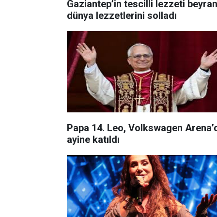
Gaziantep’in tescilli lezzeti beyra
dünya lezzetlerini solladı
Papa 14. Leo, Volkswagen Arena’
ayine katıldı