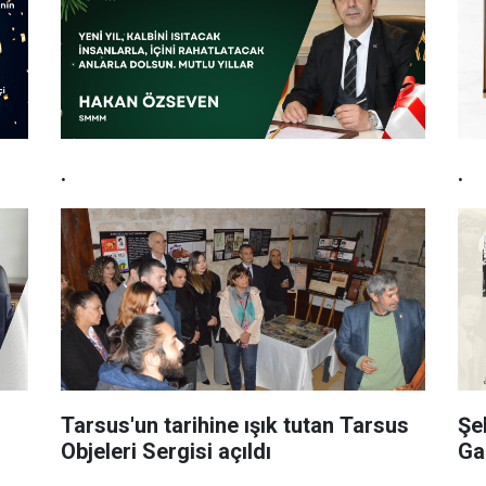
.
.
Tarsus'un tarihine ışık tutan Tarsus
Şe
Objeleri Sergisi açıldı
Ga