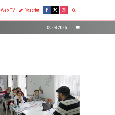
Web TV
Yazarlar
09.08.2026