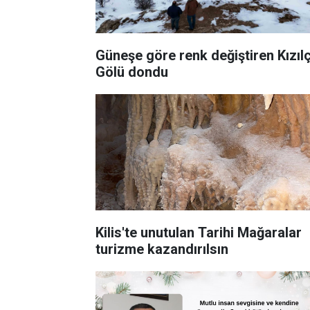
Güneşe göre renk değiştiren Kızıl
Gölü dondu
Kilis'te unutulan Tarihi Mağaralar
turizme kazandırılsın