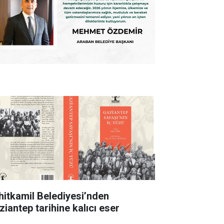
hitkamil Belediyesi’nden
ziantep tarihine kalıcı eser