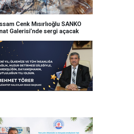
ssam Cenk Mısırlıoğlu SANKO
nat Galerisi’nde sergi açacak