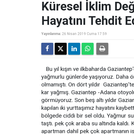
Küresel İklim Deği
Hayatını Tehdit Ed
Yayınlanma:
26 Nisan 2019 Cuma 17:59
Bu yıl kışın ve ilkbaharda Gaziante
yağmurlu günlerde yaşıyoruz. Daha ö
olmamıştı. On dört yıldır Gaziantep’te
kar yağmış. Gaziantep -Adana otoyolu
görmüyoruz. Son beş altı yıldır Gazia
kapılan iki yurttaşımız hayatını kaybe
bölgede ciddi bir sel oldu. Yağmur sul
taştı. pek çok araba su altında kaldı.
apartman dahil pek çok apartmanın isti