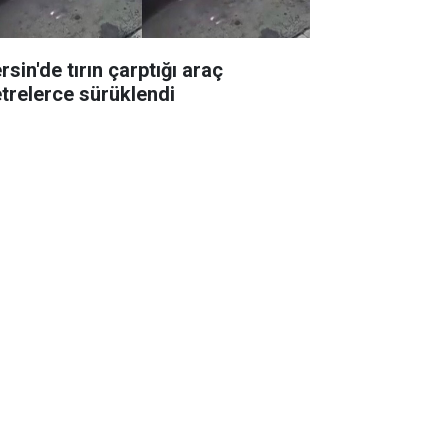
sin'de tırın çarptığı araç
trelerce sürüklendi