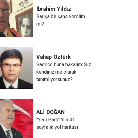
İbrahim
Yıldız
Barışa bir şans verelim
mi?
Vahap
Öztürk
Sadece buna bakalım: Siz
kendinizi ne olarak
tanımlıyorsunuz?
ALİ
DOĞAN
"Yeni Parti" 'nin 41
sayfalık yol haritası