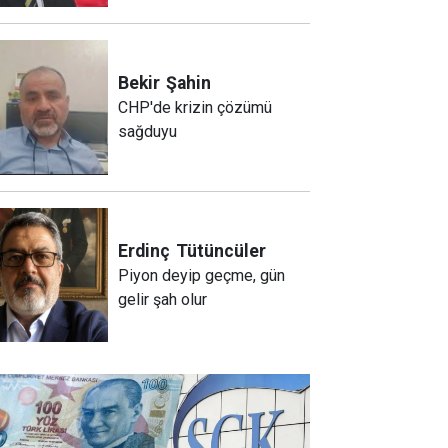
Bekir
Şahin
CHP'de krizin çözümü
sağduyu
Erdinç
Tütüncüler
Piyon deyip geçme, gün
gelir şah olur