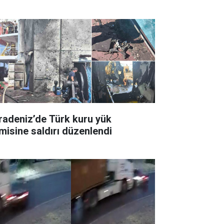
radeniz’de Türk kuru yük
misine saldırı düzenlendi