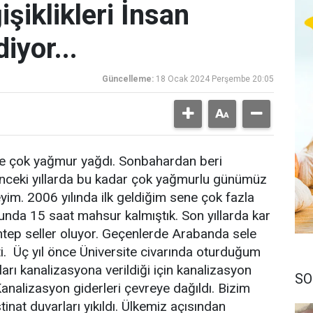
şiklikleri İnsan
iyor...
Güncelleme:
18 Ocak 2024 Perşembe 20:05
p'e çok yağmur yağdı. Sonbahardan beri
nceki yıllarda bu kadar çok yağmurlu günümüz
yim. 2006 yılında ilk geldiğim sene çok fazla
nda 15 saat mahsur kalmıştık. Son yıllarda kar
ntep seller oluyor. Geçenlerde Arabanda sele
tti. Üç yıl önce Üniversite civarında oturduğum
arı kanalizasyona verildiği için kanalizasyon
SO
 Kanalizasyon giderleri çevreye dağıldı. Bizim
nat duvarları yıkıldı. Ülkemiz açısından