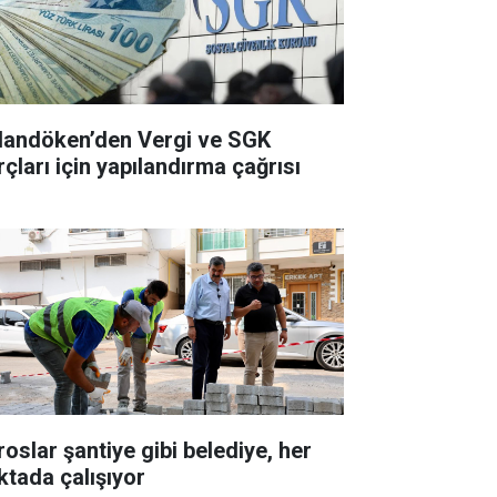
landöken’den Vergi ve SGK
rçları için yapılandırma çağrısı
roslar şantiye gibi belediye, her
ktada çalışıyor