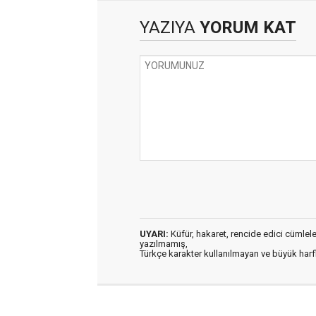
YAZIYA
YORUM KAT
UYARI:
Küfür, hakaret, rencide edici cümleler 
yazılmamış,
Türkçe karakter kullanılmayan ve büyük har