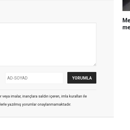
Mer
me
veya imalar, inançlara saldırı içeren, imla kuralları ile
flerle yazılmış yorumlar onaylanmamaktadır.