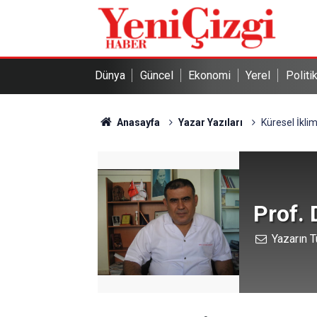
Dünya
Güncel
Ekonomi
Yerel
Politi
Anasayfa
Yazar Yazıları
Küresel İklim
Prof.
Yazarın T