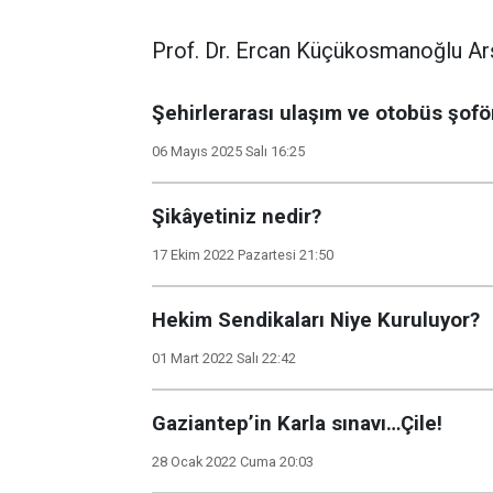
Prof. Dr. Ercan Küçükosmanoğlu Arş
Şehirlerarası ulaşım ve otobüs şofö
06 Mayıs 2025 Salı 16:25
Şikâyetiniz nedir?
17 Ekim 2022 Pazartesi 21:50
Hekim Sendikaları Niye Kuruluyor?
01 Mart 2022 Salı 22:42
Gaziantep’in Karla sınavı…Çile!
28 Ocak 2022 Cuma 20:03