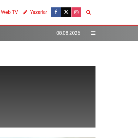
Web TV
Yazarlar
08.08.2026