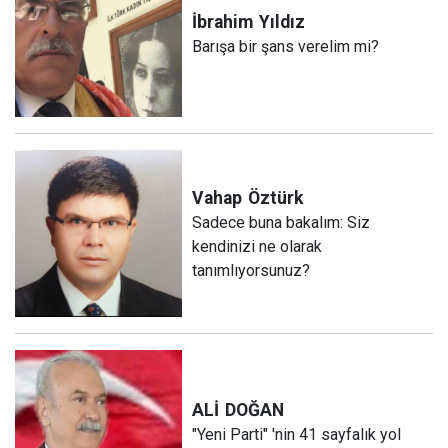
İbrahim
Yıldız
Barışa bir şans verelim mi?
Vahap
Öztürk
Sadece buna bakalım: Siz
kendinizi ne olarak
tanımlıyorsunuz?
ALİ
DOĞAN
"Yeni Parti" 'nin 41 sayfalık yol