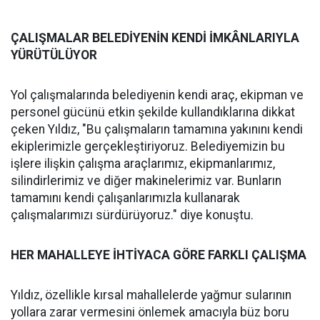
ÇALIŞMALAR BELEDİYENİN KENDİ İMKÂNLARIYLA
YÜRÜTÜLÜYOR
Yol çalışmalarında belediyenin kendi araç, ekipman ve
personel gücünü etkin şekilde kullandıklarına dikkat
çeken Yıldız, "Bu çalışmaların tamamına yakınını kendi
ekiplerimizle gerçekleştiriyoruz. Belediyemizin bu
işlere ilişkin çalışma araçlarımız, ekipmanlarımız,
silindirlerimiz ve diğer makinelerimiz var. Bunların
tamamını kendi çalışanlarımızla kullanarak
çalışmalarımızı sürdürüyoruz." diye konuştu.
HER MAHALLEYE İHTİYACA GÖRE FARKLI ÇALIŞMA
Yıldız, özellikle kırsal mahallelerde yağmur sularının
yollara zarar vermesini önlemek amacıyla büz boru