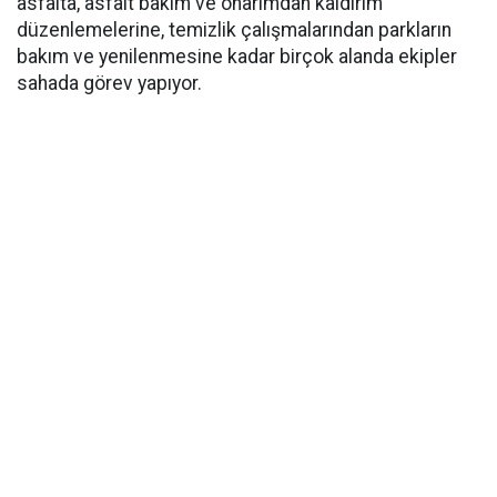
asfalta, asfalt bakım ve onarımdan kaldırım
düzenlemelerine, temizlik çalışmalarından parkların
bakım ve yenilenmesine kadar birçok alanda ekipler
sahada görev yapıyor.