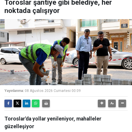
Toroslar şantiye gibi belediye, her
noktada çalışıyor
Yayınlanma:
08 Ağustos 2026 Cumartesi 00:09
Toroslar'da yollar yenileniyor, mahalleler
güzelleşiyor