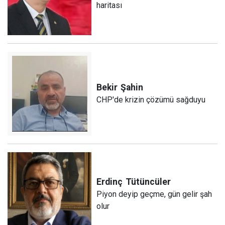
haritası
Bekir
Şahin
CHP'de krizin çözümü sağduyu
Erdinç
Tütüncüler
Piyon deyip geçme, gün gelir şah
olur