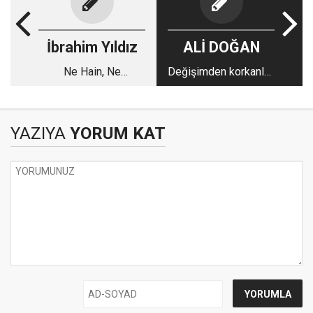
İbrahim Yıldız
ALİ DOĞAN
Ne Hain, Ne
Değişimden korkanlar,
Kahraman
geleceği kaybeder
YAZIYA
YORUM KAT