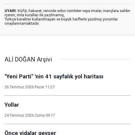
UYARI:
Küfür, hakaret, rencide edici cümleler veya imalar, inançlara saldırı
içeren, imla kuralları ile yazılmamış,
Türkçe karakter kullanılmayan ve büyük harflerle yazılmış yorumlar
onaylanmamaktadır.
ALİ DOĞAN Arşivi
"Yeni Parti" 'nin 41 sayfalık yol haritası
26 Temmuz 2026 Pazar 11:27
Yollar
24 Temmuz 2026 Cuma 09:17
Önce vidalar gevşer