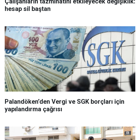
Çalışanların tazminatını etkileyecek değişiklik:
hesap sil baştan
Palandöken’den Vergi ve SGK borçları için
yapılandırma çağrısı