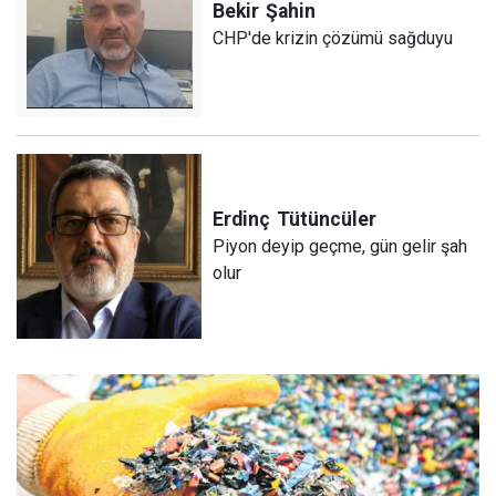
Bekir
Şahin
CHP'de krizin çözümü sağduyu
Erdinç
Tütüncüler
Piyon deyip geçme, gün gelir şah
olur