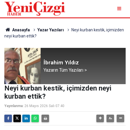
Anasayfa
Yazar Yazıları
Neyi kurban kestik, içimizden
neyi kurban ettik?
İbrahim Yıldız
Yazarın Tüm Yazıları >
Neyi kurban kestik, içimizden neyi
kurban ettik?
Yayınlanma:
26 Mayıs 2026 Salı 07:40