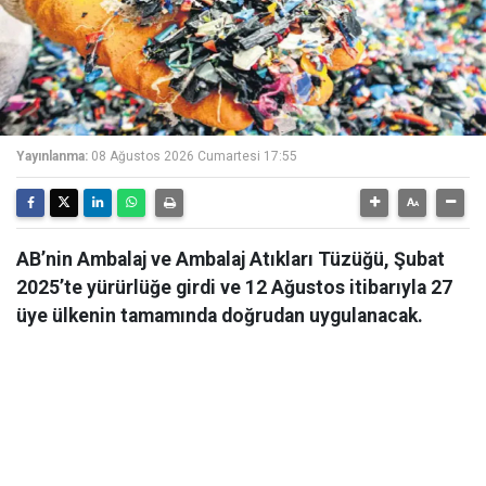
Yayınlanma:
08 Ağustos 2026 Cumartesi 17:55
AB’nin Ambalaj ve Ambalaj Atıkları Tüzüğü, Şubat
2025’te yürürlüğe girdi ve 12 Ağustos itibarıyla 27
üye ülkenin tamamında doğrudan uygulanacak.