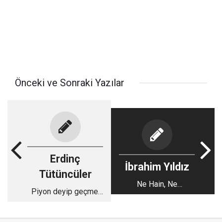
Önceki ve Sonraki Yazılar
Erdinç
İbrahim Yıldız
Tütüncüler
Ne Hain, Ne
Piyon deyip geçme,
Kahraman
gün gelir şah olur