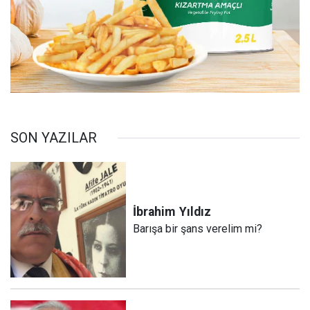
SON YAZILAR
İbrahim
Yıldız
Barışa bir şans verelim mi?