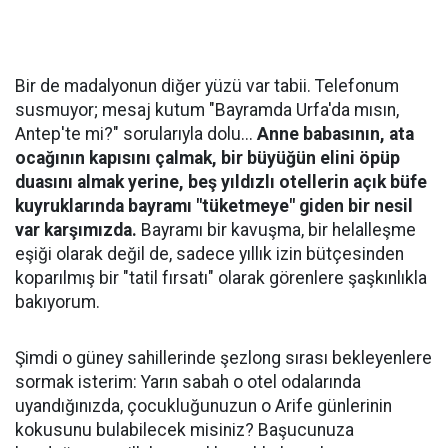
​Bir de madalyonun diğer yüzü var tabii. Telefonum
susmuyor; mesaj kutum "Bayramda Urfa'da mısın,
Antep'te mi?" sorularıyla dolu...
Anne babasının, ata
ocağının kapısını çalmak, bir büyüğün elini öpüp
duasını almak yerine, beş yıldızlı otellerin açık büfe
kuyruklarında bayramı "tüketmeye" giden bir nesil
var karşımızda.
Bayramı bir kavuşma, bir helalleşme
eşiği olarak değil de, sadece yıllık izin bütçesinden
koparılmış bir "tatil fırsatı" olarak görenlere şaşkınlıkla
bakıyorum.
​Şimdi o güney sahillerinde şezlong sırası bekleyenlere
sormak isterim: Yarın sabah o otel odalarında
uyandığınızda, çocukluğunuzun o Arife günlerinin
kokusunu bulabilecek misiniz? Başucunuza