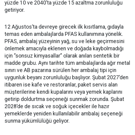
yüzde 10 ve 2040’ta yüzde 15 azaltma zorunluluğu
getiriyor.
12 Ağustos’ta devreye girecek ilk kısıtlama, gıdayla
temas eden ambalajlarda PFAS kullanımına yönelik.
PFAS, ambalaj yüzeyinin yağ, su ve leke geçirmesini
önlemek amacıyla eklenen ve doğada kaybolmadığı
için “sonsuz kimyasallar” olarak anılan sentetik bir
madde grubu. Aynı tarihte tüm ambalajlarda ağır metal
sınırı ve AB pazarına sürülen her ambalaj tipi için
uygunluk beyanı zorunluluğu başlıyor. Şubat 2027’den
itibaren ise kafe ve restoranlar, paket servis alan
müşterilerine kendi kupalarını veya yemek kaplarını
getirip doldurtma seçeneği sunmak zorunda. Şubat
2028’de de sıcak ve soğuk içecekler ile hazır
yemeklerde yeniden kullanılabilir ambalaj seçeneği
sunma yükümlülüğü geliyor.