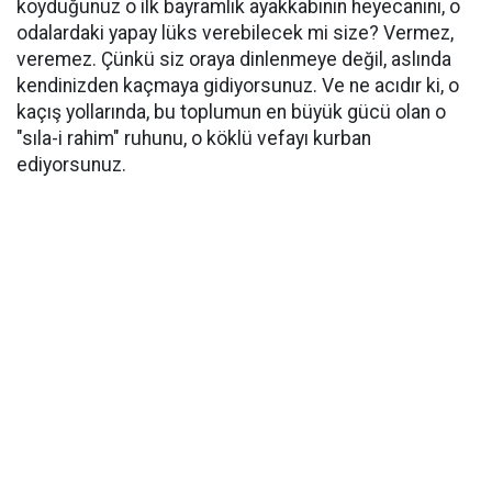
koyduğunuz o ilk bayramlık ayakkabının heyecanını, o
odalardaki yapay lüks verebilecek mi size? Vermez,
veremez. Çünkü siz oraya dinlenmeye değil, aslında
kendinizden kaçmaya gidiyorsunuz. Ve ne acıdır ki, o
kaçış yollarında, bu toplumun en büyük gücü olan o
"sıla-i rahim" ruhunu, o köklü vefayı kurban
ediyorsunuz.