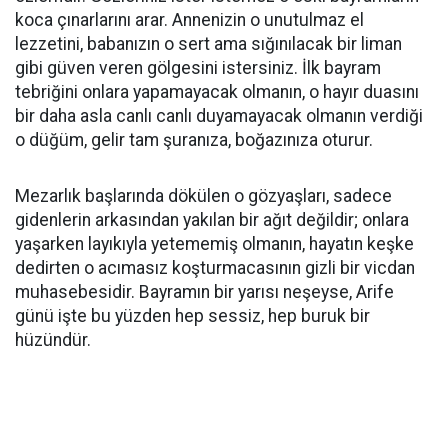
koca çınarlarını arar. Annenizin o unutulmaz el
lezzetini, babanızın o sert ama sığınılacak bir liman
gibi güven veren gölgesini istersiniz. İlk bayram
tebriğini onlara yapamayacak olmanın, o hayır duasını
bir daha asla canlı canlı duyamayacak olmanın verdiği
o düğüm, gelir tam şuranıza, boğazınıza oturur.
​Mezarlık başlarında dökülen o gözyaşları, sadece
gidenlerin arkasından yakılan bir ağıt değildir; onlara
yaşarken layıkıyla yetememiş olmanın, hayatın keşke
dedirten o acımasız koşturmacasının gizli bir vicdan
muhasebesidir. Bayramın bir yarısı neşeyse, Arife
günü işte bu yüzden hep sessiz, hep buruk bir
hüzündür.