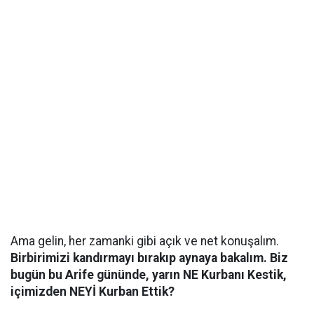
​Ama gelin, her zamanki gibi açık ve net konuşalım.
Birbirimizi kandırmayı bırakıp aynaya bakalım. Biz
bugün bu Arife gününde, yarın NE Kurbanı Kestik,
içimizden NEYİ Kurban Ettik?