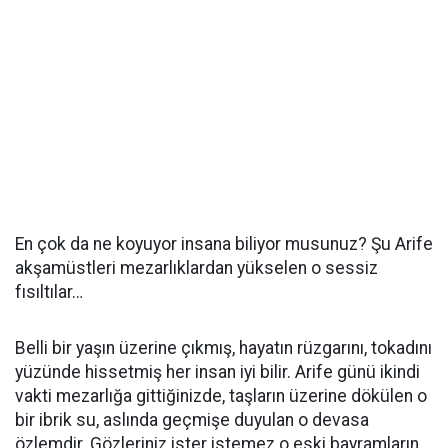
​En çok da ne koyuyor insana biliyor musunuz? Şu Arife
akşamüstleri mezarlıklardan yükselen o sessiz
fısıltılar…
​Belli bir yaşın üzerine çıkmış, hayatın rüzgarını, tokadını
yüzünde hissetmiş her insan iyi bilir. Arife günü ikindi
vakti mezarlığa gittiğinizde, taşların üzerine dökülen o
bir ibrik su, aslında geçmişe duyulan o devasa
özlemdir. Gözleriniz ister istemez o eski bayramların