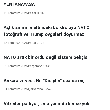
YENİ ANAYASA
19 Temmuz 2026 Pazar 08:02
Açlık sınırının altındaki bordroluyu NATO
fotoğrafı ve Trump övgüleri doyurmaz
12 Temmuz 2026 Pazar 22:23
NATO artık bir ordu değil sistem bekçisi
09 Temmuz 2026 Perşembe 19:41
Ankara zirvesi: Bir "Disiplin" seansı mı,
01 Temmuz 2026 Çarşamba 07:42
Vitrinler parlıyor, ama yanında kimse yok