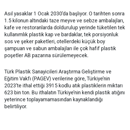
Asıl yasaklar 1 Ocak 2030’da başlıyor. O tarihten sonra
1.5 kilonun altındaki taze meyve ve sebze ambalajları,
kafe ve restoranlarda doldurulup yerinde tüketilen tek
kullanımlık plastik kap ve bardaklar, tek porsiyonluk
sos ve şeker paketleri, otellerdeki küçük boy
şampuan ve sabun ambalajları ile çok hafif plastik
poşetler AB pazarına sürülemeyecek.
Türk Plastik Sanayicileri Araştırma Geliştirme ve
Eğitim Vakfı (PAGEV) verilerine göre, Türkiye’nin
2023’te ithal ettiği 3915 kodlu atık plastiklerin miktarı
623 bin ton. Bu ithalatın Türkiye’nin kendi plastik atığını
yeterince toplayamamasından kaynaklandığı
belirtiliyor.