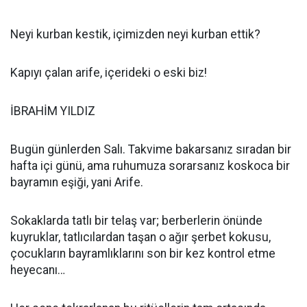
Neyi kurban kestik, içimizden neyi kurban ettik?
Kapıyı çalan arife, içerideki o eski biz!
İBRAHİM YILDIZ
​Bugün günlerden Salı. Takvime bakarsanız sıradan bir
hafta içi günü, ama ruhumuza sorarsanız koskoca bir
bayramın eşiği, yani Arife.
Sokaklarda tatlı bir telaş var; berberlerin önünde
kuyruklar, tatlıcılardan taşan o ağır şerbet kokusu,
çocukların bayramlıklarını son bir kez kontrol etme
heyecanı…