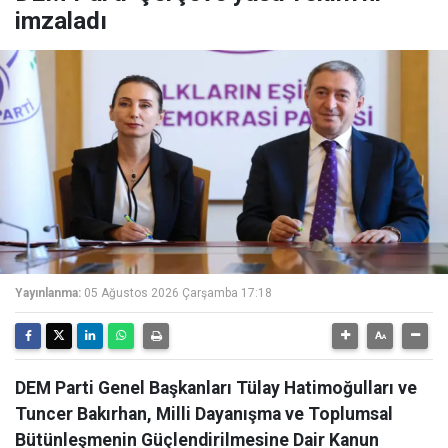
imzaladı
Yayınlanma:
05 Ağustos 2026 Çarşamba 17:18
DEM Parti Genel Başkanları Tülay Hatimoğulları ve
Tuncer Bakırhan, Milli Dayanışma ve Toplumsal
Bütünleşmenin Güçlendirilmesine Dair Kanun