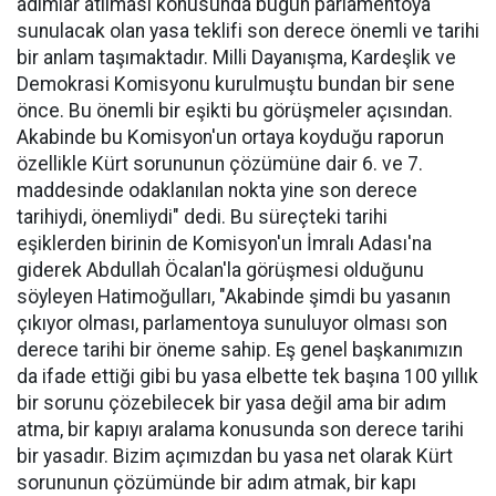
adımlar atılması konusunda bugün parlamentoya
sunulacak olan yasa teklifi son derece önemli ve tarihi
bir anlam taşımaktadır. Milli Dayanışma, Kardeşlik ve
Demokrasi Komisyonu kurulmuştu bundan bir sene
önce. Bu önemli bir eşikti bu görüşmeler açısından.
Akabinde bu Komisyon'un ortaya koyduğu raporun
özellikle Kürt sorununun çözümüne dair 6. ve 7.
maddesinde odaklanılan nokta yine son derece
tarihiydi, önemliydi" dedi. Bu süreçteki tarihi
eşiklerden birinin de Komisyon'un İmralı Adası'na
giderek Abdullah Öcalan'la görüşmesi olduğunu
söyleyen Hatimoğulları, "Akabinde şimdi bu yasanın
çıkıyor olması, parlamentoya sunuluyor olması son
derece tarihi bir öneme sahip. Eş genel başkanımızın
da ifade ettiği gibi bu yasa elbette tek başına 100 yıllık
bir sorunu çözebilecek bir yasa değil ama bir adım
atma, bir kapıyı aralama konusunda son derece tarihi
bir yasadır. Bizim açımızdan bu yasa net olarak Kürt
sorununun çözümünde bir adım atmak, bir kapı