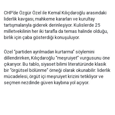
CHP’de Özgür Özel ile Kemal Kılıçdaroğlu arasındaki
liderlik kavgası, mahkeme kararları ve kurultay
tartışmalarıyla giderek derinleşiyor. Kulislerde 25
milletvekilinin her iki tarafla da temas halinde olduğu,
birlik için çaba gösterdiği konuşuluyor.
Özel “partiden ayrılmadan kurtarma” söylemini
dillendirirken, Kılıçdaroğlu “meşruiyet” vurgusunu öne
çıkarıyor. Bu tablo, siyaset bilimi literatüründe klasik
bir “örgütsel bölünme” örneği olarak okunabilir: liderlik
mücadelesi, örgüt içi meşruiyet krizini tetikliyor ve
seçmen nezdinde güven kaybına yol açıyor.