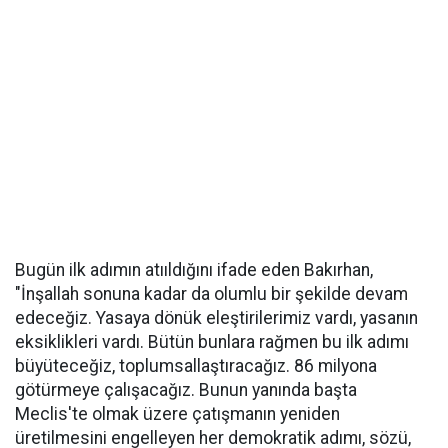
Bugün ilk adımın atııldığını ifade eden Bakırhan,
"İnşallah sonuna kadar da olumlu bir şekilde devam
edeceğiz. Yasaya dönük eleştirilerimiz vardı, yasanın
eksiklikleri vardı. Bütün bunlara rağmen bu ilk adımı
büyüteceğiz, toplumsallaştıracağız. 86 milyona
götürmeye çalışacağız. Bunun yanında başta
Meclis'te olmak üzere çatışmanın yeniden
üretilmesini engelleyen her demokratik adımı, sözü,