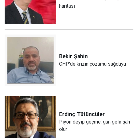
haritası
Bekir
Şahin
CHP'de krizin çözümü sağduyu
Erdinç
Tütüncüler
Piyon deyip geçme, gün gelir şah
olur