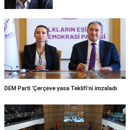
DEM Parti 'Çerçeve yasa Teklifi'ni imzaladı