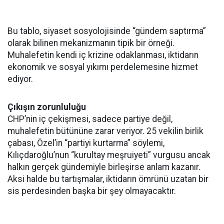
Bu tablo, siyaset sosyolojisinde “gündem saptırma”
olarak bilinen mekanizmanın tipik bir örneği.
Muhalefetin kendi iç krizine odaklanması, iktidarın
ekonomik ve sosyal yıkımı perdelemesine hizmet
ediyor.
Çıkışın zorunluluğu
CHP’nin iç çekişmesi, sadece partiye değil,
muhalefetin bütününe zarar veriyor. 25 vekilin birlik
çabası, Özel’in “partiyi kurtarma” söylemi,
Kılıçdaroğlu’nun “kurultay meşruiyeti” vurgusu ancak
halkın gerçek gündemiyle birleşirse anlam kazanır.
Aksi halde bu tartışmalar, iktidarın ömrünü uzatan bir
sis perdesinden başka bir şey olmayacaktır.