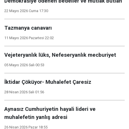
Demokrasiye ödenen bedeller ve mutlak butlan
22 Mayıs 2026 Cuma 17:30
Tazmanya canavarı
11 Mayıs 2026 Pazartesi 22:02
Vejeteryanlık lüks, Nefeseryanlık mecburiyet
05 Mayıs 2026 Salı 00:53
İktidar Çöküyor- Muhalefet Çaresiz
28 Nisan 2026 Salı 01:56
Aynasız Cumhuriyetin hayali lideri ve
muhalefetin yanlış adresi
26 Nisan 2026 Pazar 18:55