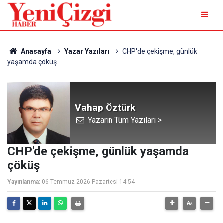
Anasayfa
Yazar Yazıları
CHP'de çekişme, günlük
yaşamda çöküş
Vahap Öztürk
Yazarın Tüm Yazıları >
CHP'de çekişme, günlük yaşamda
çöküş
Yayınlanma:
06 Temmuz 2026 Pazartesi 14:54