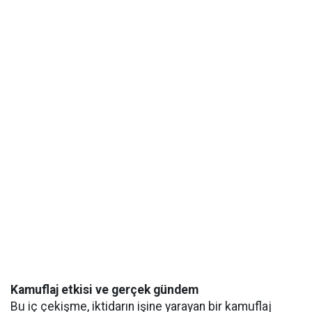
Kamuflaj etkisi ve gerçek gündem
Bu iç çekişme, iktidarın işine yarayan bir kamuflaj