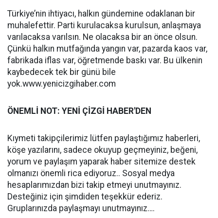
Türkiye’nin ihtiyacı, halkın gündemine odaklanan bir
muhalefettir. Parti kurulacaksa kurulsun, anlaşmaya
varılacaksa varılsın. Ne olacaksa bir an önce olsun.
Çünkü halkın mutfağında yangın var, pazarda kaos var,
fabrikada iflas var, öğretmende baskı var. Bu ülkenin
kaybedecek tek bir günü bile
yok.www.yenicizgihaber.com
ÖNEMLİ NOT: YENİ ÇİZGİ HABER'DEN
Kıymeti takipçilerimiz lütfen paylaştığımız haberleri,
köşe yazılarını, sadece okuyup geçmeyiniz, beğeni,
yorum ve paylaşım yaparak haber sitemize destek
olmanızı önemli rica ediyoruz.. Sosyal medya
hesaplarımızdan bizi takip etmeyi unutmayınız.
Desteğiniz için şimdiden teşekkür ederiz.
Gruplarınızda paylaşmayı unutmayınız….