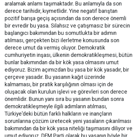
aralamak anlamı taşımaktadır. Bu anlamıyla da son
derece tarihidir, kıymetlidir. Yine negatif barıştan
pozitif barışa geçiş açısından da son derece önemli
bir evredir bu yasa. Silahsız ve çatışmasız bir sürecin
başlangıcı bakımından bu somutlukta bir adımın
atılması, gerçekten bizi ilerletme konusunda son
derece umut da vermiş oluyor. Demokratik
cumhuriyetin inşası, ülkenin demokratikleşmesi, bütün
bunlar bakımından da bir kök yasa olmasını umut
ediyoruz. Bizim açımızdan bu yasa bir kök yasadır, bir
çerçeve yasadır. Bu yasanın kağıt üzerinde
kalmaması, bir pratik karşılığının olması için de
oluşacak olan kurulun işlevi ve görevleri son derece
önemlidir. Bunun yanı sıra bu yasanın bundan sonra
demokratikleşmeyle ilgili adımların atılması,
Türkiye'deki bütün farklı halkların ve inançların
sorunlarına çözüm üretecek yeni yasaların çıkarılması
bakımından da bir kök yasa niteliği taşımasını diliyor ve
umut ediyoruz. DEM Parti olarak bu yasanın böyle bir