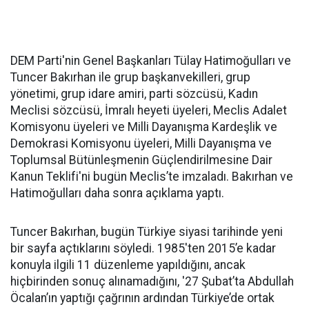
DEM Parti'nin Genel Başkanları Tülay Hatimoğulları ve
Tuncer Bakırhan ile grup başkanvekilleri, grup
yönetimi, grup idare amiri, parti sözcüsü, Kadın
Meclisi sözcüsü, İmralı heyeti üyeleri, Meclis Adalet
Komisyonu üyeleri ve Milli Dayanışma Kardeşlik ve
Demokrasi Komisyonu üyeleri, Milli Dayanışma ve
Toplumsal Bütünleşmenin Güçlendirilmesine Dair
Kanun Teklifi'ni bugün Meclis’te imzaladı. Bakırhan ve
Hatimoğulları daha sonra açıklama yaptı.
Tuncer Bakırhan, bugün Türkiye siyasi tarihinde yeni
bir sayfa açtıklarını söyledi. 1985'ten 2015’e kadar
konuyla ilgili 11 düzenleme yapıldığını, ancak
hiçbirinden sonuç alınamadığını, '27 Şubat’ta Abdullah
Öcalan’ın yaptığı çağrının ardından Türkiye’de ortak