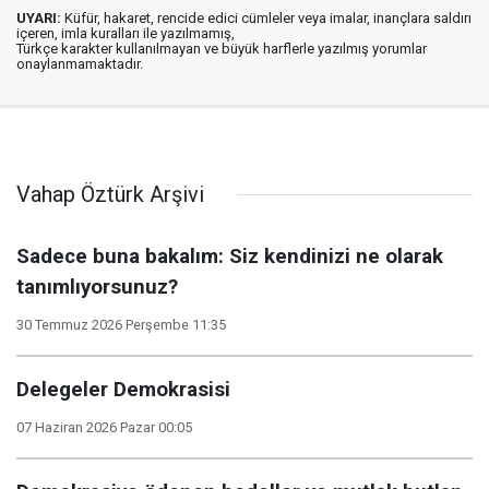
UYARI:
Küfür, hakaret, rencide edici cümleler veya imalar, inançlara saldırı
içeren, imla kuralları ile yazılmamış,
Türkçe karakter kullanılmayan ve büyük harflerle yazılmış yorumlar
onaylanmamaktadır.
Vahap Öztürk Arşivi
Sadece buna bakalım: Siz kendinizi ne olarak
tanımlıyorsunuz?
30 Temmuz 2026 Perşembe 11:35
Delegeler Demokrasisi
07 Haziran 2026 Pazar 00:05